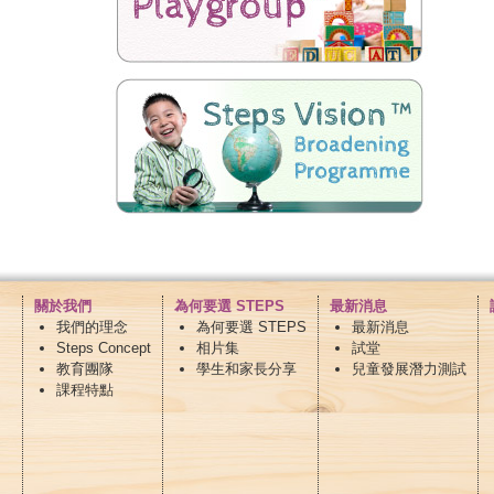
關於我們
為何要選 STEPS
最新消息
我們的理念
為何要選 STEPS
最新消息
Steps Concept
相片集
試堂
教育團隊
學生和家長分享
兒童發展潛力測試
課程特點