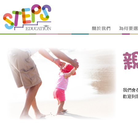
我們會
歡迎到