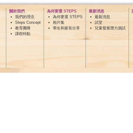
關於我們
為何要選 STEPS
最新消息
我們的理念
為何要選 STEPS
最新消息
Steps Concept
相片集
試堂
教育團隊
學生和家長分享
兒童發展潛力測試
課程特點