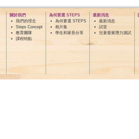
關於我們
為何要選 STEPS
最新消息
我們的理念
為何要選 STEPS
最新消息
Steps Concept
相片集
試堂
教育團隊
學生和家長分享
兒童發展潛力測試
課程特點