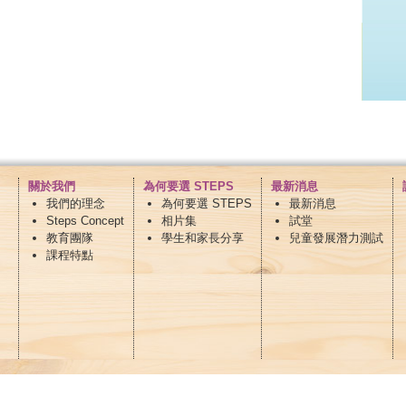
關於我們
為何要選 STEPS
最新消息
我們的理念
為何要選 STEPS
最新消息
Steps Concept
相片集
試堂
教育團隊
學生和家長分享
兒童發展潛力測試
課程特點